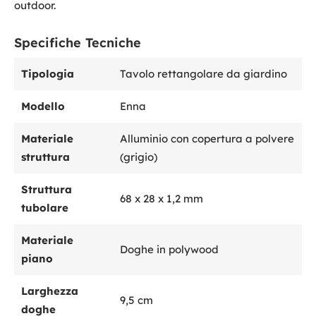
outdoor.
Specifiche Tecniche
Tipologia
Tavolo rettangolare da giardino
Modello
Enna
Materiale
Alluminio con copertura a polvere
struttura
(grigio)
Struttura
68 x 28 x 1,2 mm
tubolare
Materiale
Doghe in polywood
piano
Larghezza
9,5 cm
doghe