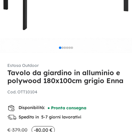
Estosa Outdoor
Tavolo da giardino in alluminio e
polywood 180x100cm grigio Enna
Cod.
OTT10104
Disponibilità:
● Pronta consegna
Spedito in 5-7 giorni lavorativi
€ 379,00
-80,00 €