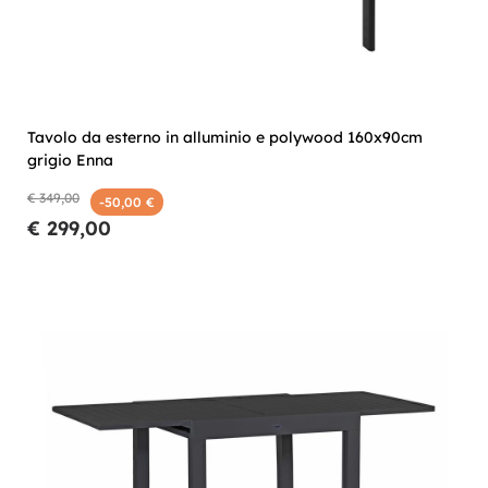
Tavolo da esterno in alluminio e polywood 160x90cm
grigio Enna
€ 349,00
-50,00 €
€ 299,00