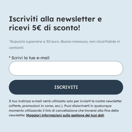
Iscriviti alla newsletter e
ricevi 5€ di sconto!​
*Acquisto superiore a 50 euro. Buono monouso, non riscattabile in
contanti.
* Scrivi la tua e-mail
Il tuo indirizzo e-mail verrà utilizzato solo per inviarti le nostre newsletter
(offerte, promozioni in corso, ecc.). Puoi disiscriverti in qualunque
momento utilizzando il link di cancellazione che troverai alla fine della
newsletter.
Maggiori informazioni sulla gestione dei tuoi dati
.