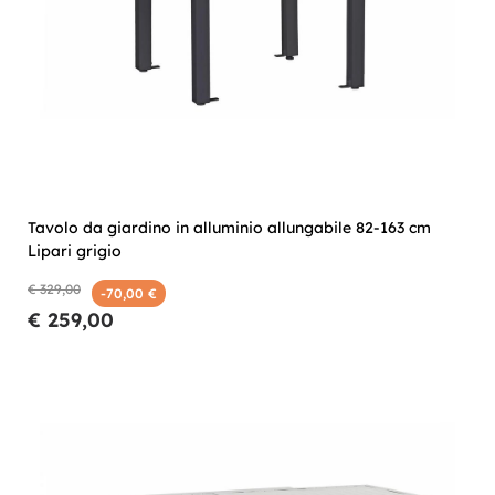
Tavolo da giardino in alluminio allungabile 82-163 cm
Lipari grigio
€ 329,00
-70,00 €
€ 259,00