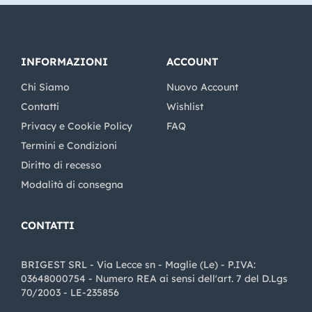
INFORMAZIONI
ACCOUNT
Chi Siamo
Nuovo Account
Contatti
Wishlist
Privacy e Cookie Policy
FAQ
Termini e Condizioni
Diritto di recesso
Modalità di consegna
CONTATTI
BRIGEST SRL - Via Lecce sn - Maglie (Le) - P.IVA:
03648000754 - Numero REA ai sensi dell'art. 7 del D.Lgs
70/2003 - LE-235856