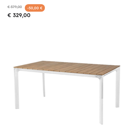
€ 379,00
-50,00 €
€ 329,00