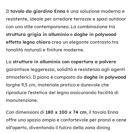
Il
tavolo da giardino Enna
è una soluzione moderna e
resistente, ideale per arredare terrazze e spazi outdoor
con uno stile contemporaneo. La combinazione tra
struttura grigia in alluminio
e
doghe in polywood
effetto legno chiaro
crea un elegante contrasto tra
tonalità naturali e finiture moderne.
La
struttura in alluminio con copertura a polvere
garantisce leggerezza, solidità e resistenza agli agenti
atmosferici. Il piano è composto da
doghe in polywood
larghe 9,5 cm, materiale pratico e durevole che
riproduce l’estetica del legno assicurando facilità di
manutenzione.
Con dimensioni di
180 x 100 x 74 cm
, il tavolo Enna
offre uno spazio ampio e confortevole per pranzi e cene
all’aperto, diventando il fulcro della zona dining