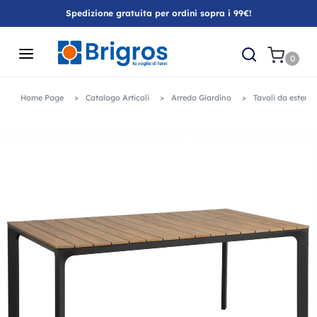
Spedizione gratuita per ordini sopra i 99€!
0
Home Page
Catalogo Articoli
Arredo Giardino
Tavoli da esterno