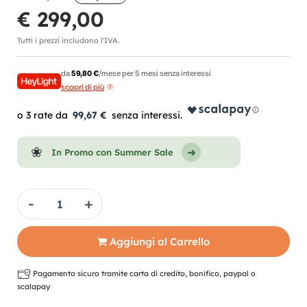
€ 299,00
Tutti i prezzi includono l'IVA.
da
59,80 €
/mese per 5 mesi senza interessi
scopri di più
99,67 €
In Promo con Summer Sale
Quantità
Aggiungi al Carrello
Pagamento sicuro tramite carta di credito, bonifico, paypal o
scalapay