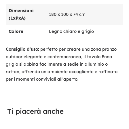
Dimensioni
180 x 100 x 74 cm
(LxPxA)
Colore
Legno chiaro e grigio
Consiglio d’uso:
perfetto per creare una zona pranzo
outdoor elegante e contemporanea, il tavolo Enna
grigio si abbina facilmente a sedie in alluminio o
rattan, offrendo un ambiente accogliente e raffinato
per i momenti conviviali all’aperto.
Ti piacerà anche