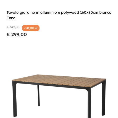
Tavolo giardino in alluminio e polywood 160x90cm bianco
Enna
€ 349,00
-50,00 €
€ 299,00