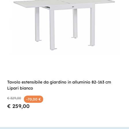
Tavolo estensibile da giardino in alluminio 82-163 cm
Lipari bianco
€ 329,00
-70,00 €
€ 259,00