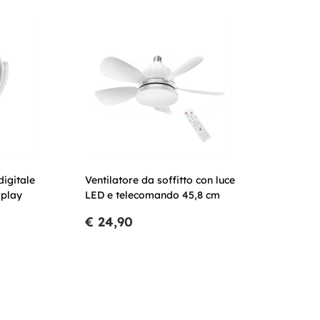
digitale
Ventilatore da soffitto con luce
splay
LED e telecomando 45,8 cm
€ 24,90