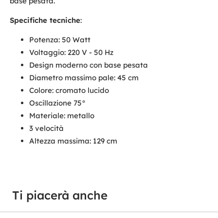
base pesata.
Specifiche tecniche
:
Potenza: 50 Watt
Voltaggio: 220 V - 50 Hz
Design moderno con base pesata
Diametro massimo pale: 45 cm
Colore: cromato lucido
Oscillazione 75°
Materiale: metallo
3 velocità
Altezza massima: 129 cm
Ti piacerà anche