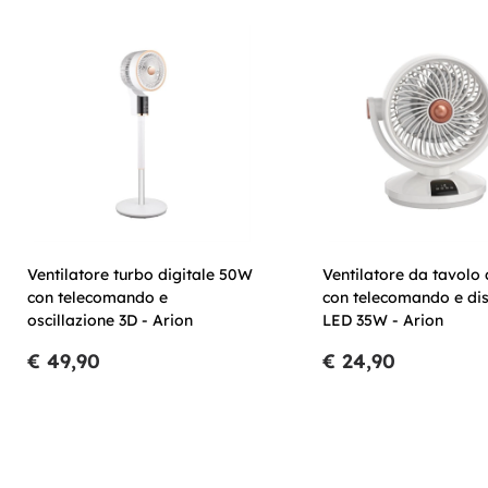
Ventilatore turbo digitale 50W
Ventilatore da tavolo 
con telecomando e
con telecomando e di
oscillazione 3D - Arion
LED 35W - Arion
€ 49,90
€ 24,90