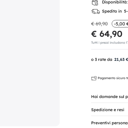
Disponibilità:
Spedito in 5-7
€ 69,90
-5,00 
€ 64,90
Tutti i prezzi includono l
21,63 
Pagamento sicuro tra
Hai domande sul p
Spedizione e resi
Preventivi persona