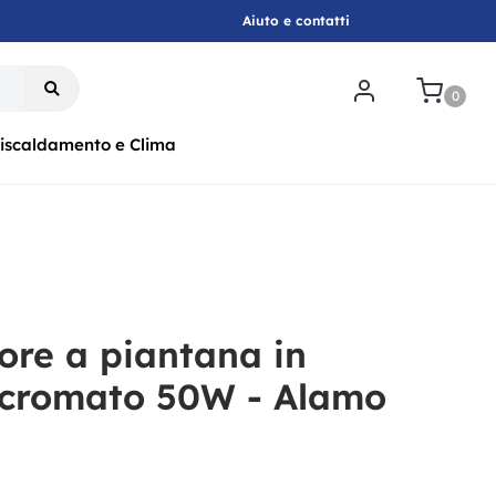
Aiuto e contatti
.
0
iscaldamento e Clima
tore a piantana in
 cromato 50W - Alamo