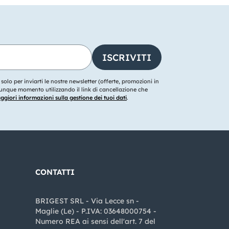
o solo per inviarti le nostre newsletter (offerte, promozioni in
ualunque momento utilizzando il link di cancellazione che
giori informazioni sulla gestione dei tuoi dati
.
CONTATTI
BRIGEST SRL - Via Lecce sn -
Maglie (Le) - P.IVA: 03648000754 -
Numero REA ai sensi dell'art. 7 del