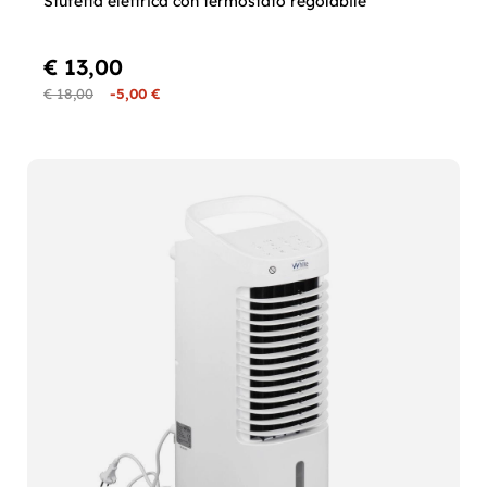
Stufetta elettrica con termostato regolabile
€ 13,00
€ 18,00
-5,00 €