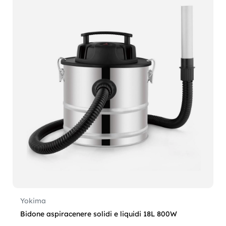
Yokima
Bidone aspiracenere solidi e liquidi 18L 800W