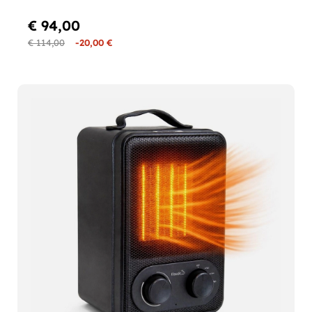
€ 94,00
€ 114,00
-20,00 €