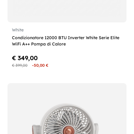
White
Condizionatore 12000 BTU Inverter White Serie Elite
WiFi A++ Pompa di Calore
€ 349,00
€ 399,00
-50,00 €