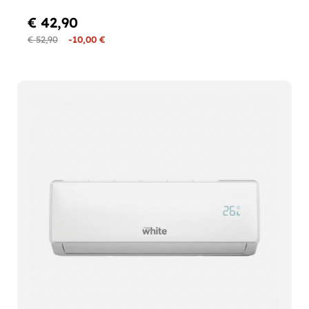
€ 42,90
€ 52,90
-10,00 €