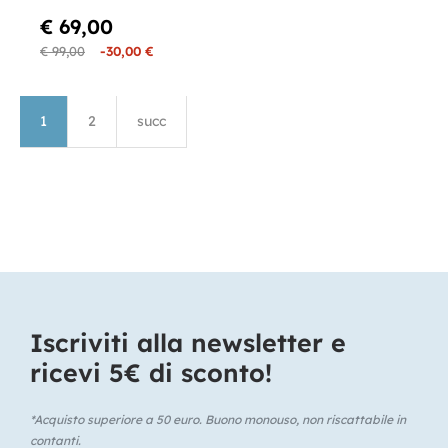
€ 69,00
€ 99,00
-30,00 €
1
2
succ
Iscriviti alla newsletter e
ricevi 5€ di sconto!​
*Acquisto superiore a 50 euro. Buono monouso, non riscattabile in
contanti.