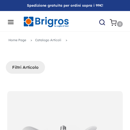
Spedizione gratuita per ordini sopra i 99€!
0
Home Page
Catalogo Articoli
Filtri Articolo