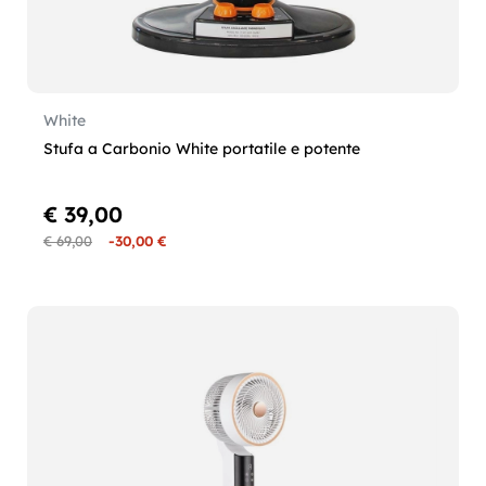
White
Stufa a Carbonio White portatile e potente
€ 39,00
€ 69,00
-30,00 €