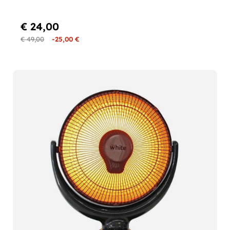
€ 24,00
€ 49,00
-25,00 €