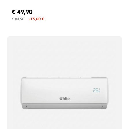
€ 49,90
€ 64,90
-15,00 €