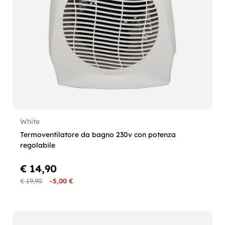
White
Termoventilatore da bagno 230v con potenza
regolabile
€ 14,90
€ 19,90
-5,00 €