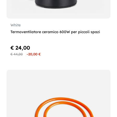
White
Termoventilatore ceramico 600W per piccoli spazi
€ 24,00
€ 44,00
-20,00 €