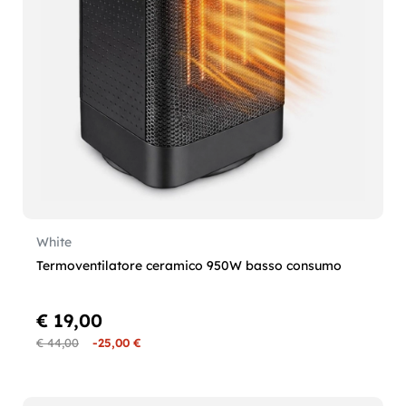
White
Termoventilatore ceramico 950W basso consumo
€ 19,00
€ 44,00
-25,00 €