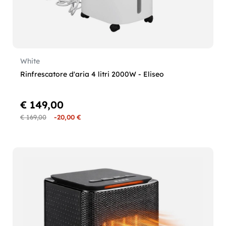
White
Rinfrescatore d'aria 4 litri 2000W - Eliseo
€ 149,00
€ 169,00
-20,00 €