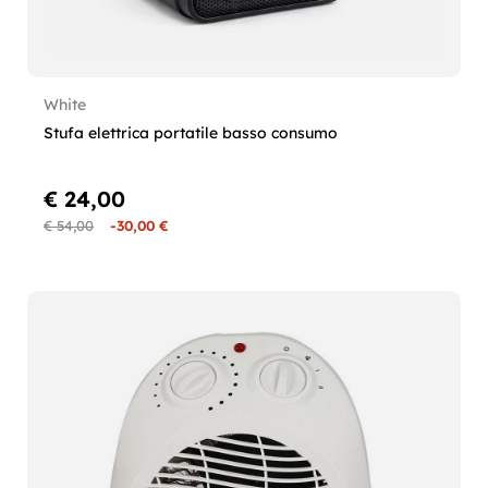
White
Stufa elettrica portatile basso consumo
€ 24,00
€ 54,00
-30,00 €