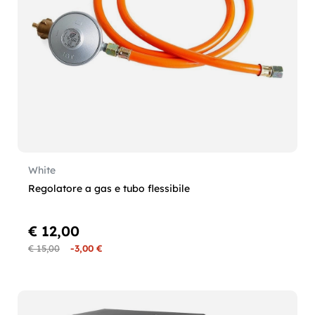
White
Regolatore a gas e tubo flessibile
€ 12,00
€ 15,00
-3,00 €