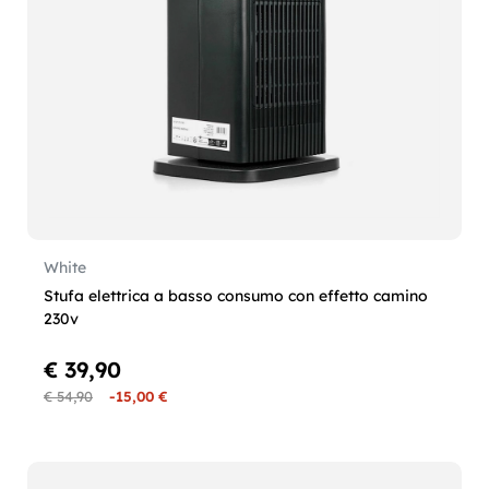
White
Stufa elettrica a basso consumo con effetto camino
230v
€ 39,90
€ 54,90
-15,00 €