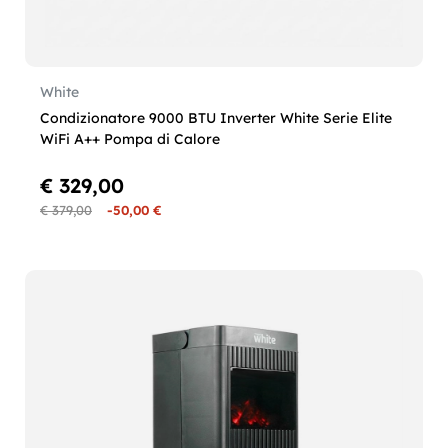
White
Condizionatore 9000 BTU Inverter White Serie Elite
WiFi A++ Pompa di Calore
€ 329,00
€ 379,00
-50,00 €