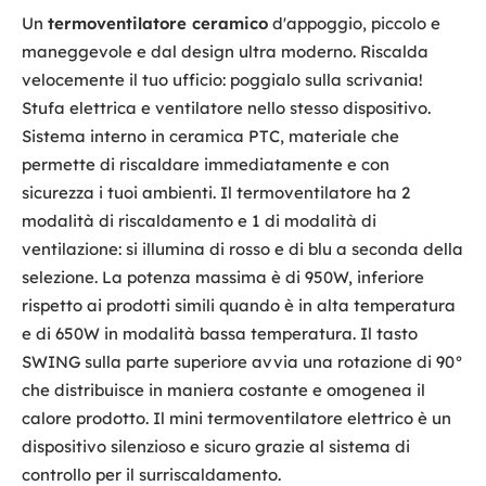
Un
termoventilatore ceramico
d'appoggio, piccolo e
maneggevole e dal design ultra moderno. Riscalda
velocemente il tuo ufficio: poggialo sulla scrivania!
Stufa elettrica e ventilatore nello stesso dispositivo.
Sistema interno in ceramica PTC, materiale che
permette di riscaldare immediatamente e con
sicurezza i tuoi ambienti. Il termoventilatore ha 2
modalità di riscaldamento e 1 di modalità di
ventilazione: si illumina di rosso e di blu a seconda della
selezione. La potenza massima è di 950W, inferiore
rispetto ai prodotti simili quando è in alta temperatura
e di 650W in modalità bassa temperatura. Il tasto
SWING sulla parte superiore avvia una rotazione di 90°
che distribuisce in maniera costante e omogenea il
calore prodotto. Il mini termoventilatore elettrico è un
dispositivo silenzioso e sicuro grazie al sistema di
controllo per il surriscaldamento.