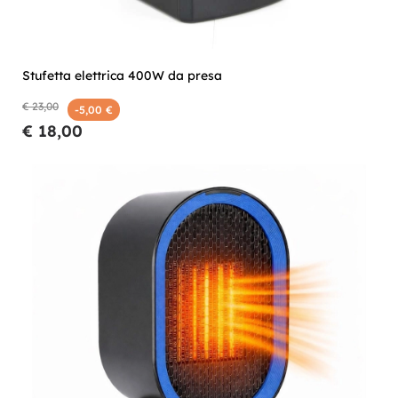
Stufetta elettrica 400W da presa
€ 23,00
-5,00 €
€ 18,00