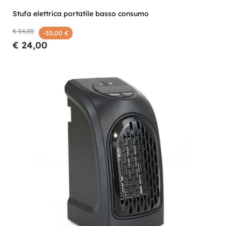
Stufa elettrica portatile basso consumo
€ 54,00
-30,00 €
€ 24,00