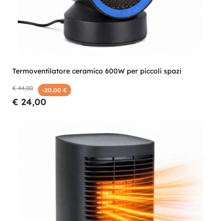
Termoventilatore ceramico 600W per piccoli spazi
€ 44,00
-20,00 €
€ 24,00