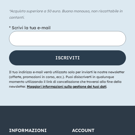
*Acquisto superiore a 50 euro. Buono monouso, non riscattabile in
contanti.
* Scrivi la tua e-mail
Il tuo indirizzo e-mail verrà utilizzato solo per inviarti le nostre newsletter
(offerte, promozioni in corso, ecc.). Puoi disiscriverti in qualunque
momento utilizzando il link di cancellazione che troverai alla fine della
newsletter.
Maggiori informazioni sulla gestione dei tuoi dati
.
INFORMAZIONI
ACCOUNT