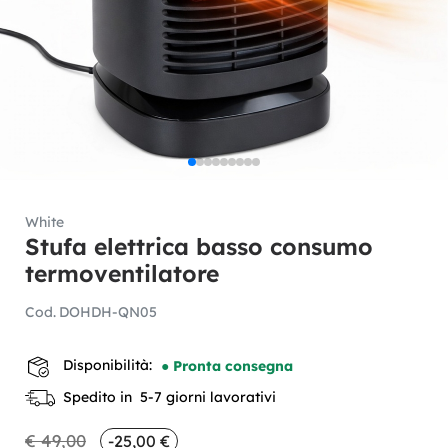
White
Stufa elettrica basso consumo
termoventilatore
Cod.
DOHDH-QN05
Disponibilità:
● Pronta consegna
Spedito in 5-7 giorni lavorativi
€ 49,00
-25,00 €