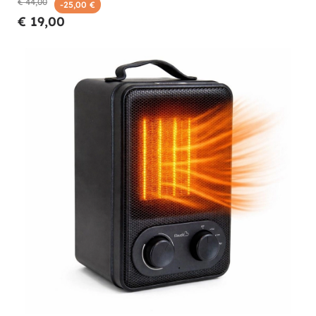
€ 44,00
-25,00 €
€ 19,00