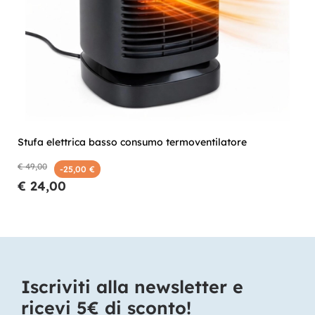
Stufa elettrica basso consumo termoventilatore
€ 49,00
-25,00 €
€ 24,00
Iscriviti alla newsletter e
ricevi 5€ di sconto!​