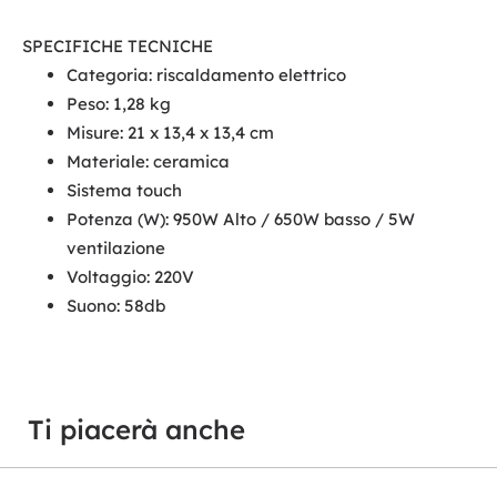
SPECIFICHE TECNICHE
Categoria: riscaldamento elettrico
Peso: 1,28 kg
Misure: 21 x 13,4 x 13,4 cm
Materiale: ceramica
Sistema touch
Potenza (W): 950W Alto / 650W basso / 5W
ventilazione
Voltaggio: 220V
Suono: 58db
Ti piacerà anche