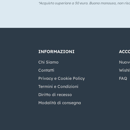
*Acquisto superiore a 50 euro. Buono monouso, non risca
INFORMAZIONI
ACC
Chi Siamo
Nuov
Contatti
Wishl
Privacy e Cookie Policy
FAQ
Termini e Condizioni
Diritto di recesso
Modalità di consegna