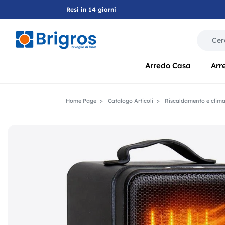
Resi in 14 giorni
La modif
Arredo Casa
Arr
Home Page
Catalogo Articoli
Riscaldamento e clim