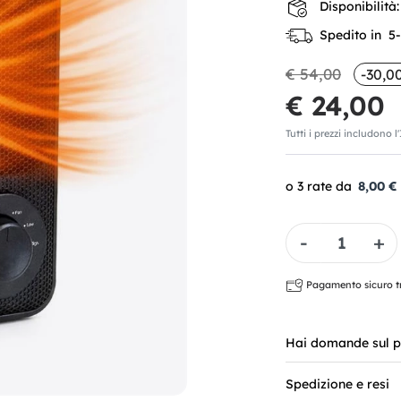
Disponibilità:
Spedito in 5-7
€ 54,00
-30,0
€ 24,00
Tutti i prezzi includono l
8,00 €
Quantità
Pagamento sicuro tra
Hai domande sul p
Spedizione e resi