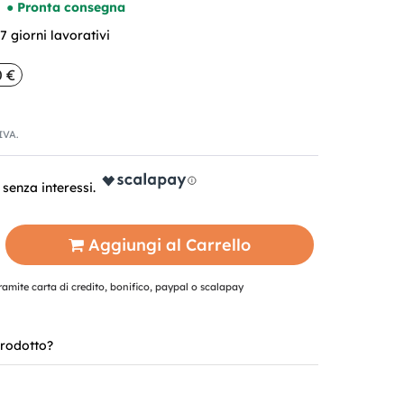
● Pronta consegna
 giorni lavorativi
0 €
'IVA.
Aggiungi al Carrello
mite carta di credito, bonifico, paypal o scalapay
rodotto?