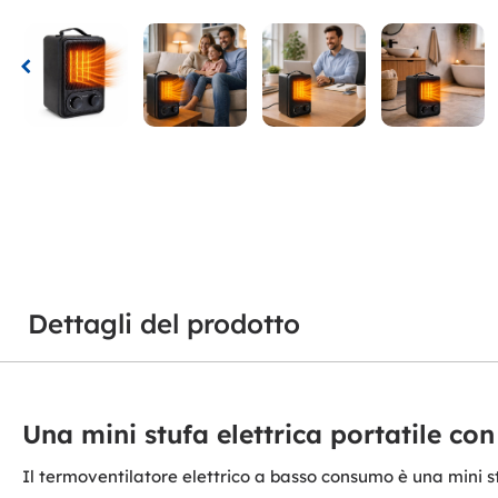
Dettagli del prodotto
Una mini stufa elettrica portatile c
Il termoventilatore elettrico a basso consumo è una mini st