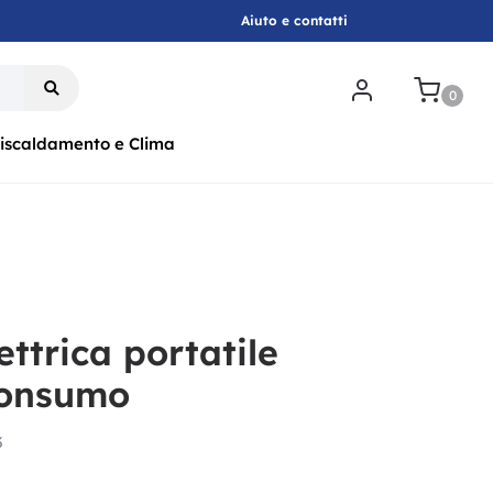
Aiuto e contatti
.
0
iscaldamento e Clima
ettrica portatile
consumo
3