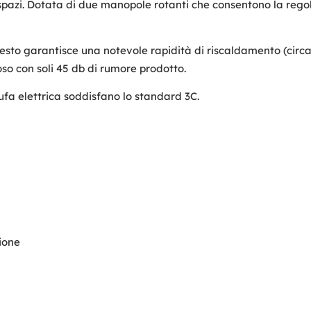
li spazi. Dotata di due manopole rotanti che consentono la rego
esto garantisce una notevole rapidità di riscaldamento (circa
so con soli 45 db di rumore prodotto.
tufa elettrica soddisfano lo standard 3C.
ione