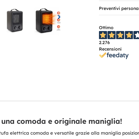
Preventivi persona
Ottimo
2.276
Recensioni
on una comoda e originale maniglia!
ufa elettrica comoda e versatile grazie alla maniglia posizion