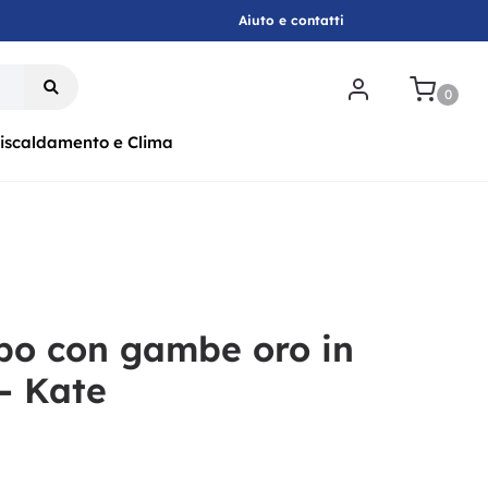
Aiuto e contatti
.
0
iscaldamento e Clima
bo con gambe oro in
 - Kate