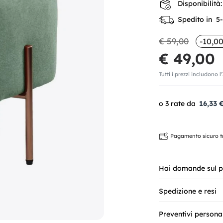
Disponibilità:
Spedito in 5-7
€ 59,00
-10,00
€ 49,00
Tutti i prezzi includono l
16,33 
Pagamento sicuro tra
Hai domande sul p
Spedizione e resi
Preventivi persona