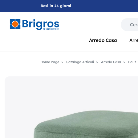
Resi in 14 giorni
La modif
Arredo Casa
Arr
Home Page
Catalogo Articoli
Arredo Casa
Pouf