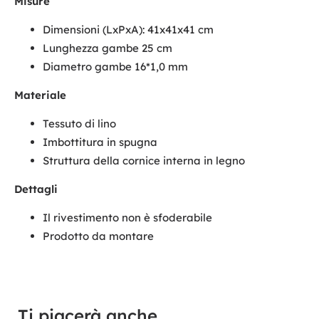
Misure
Dimensioni (LxPxA): 41x41x41 cm
Lunghezza gambe 25 cm
Diametro gambe 16*1,0 mm
Materiale
Tessuto di lino
Imbottitura in spugna
Struttura della cornice interna in legno
Dettagli
Il rivestimento non è sfoderabile
Prodotto da montare
Ti piacerà anche