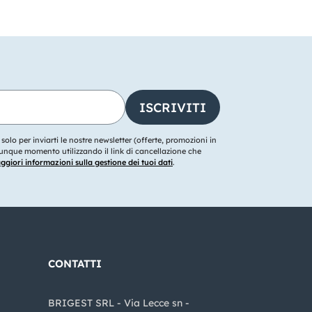
o solo per inviarti le nostre newsletter (offerte, promozioni in
ualunque momento utilizzando il link di cancellazione che
giori informazioni sulla gestione dei tuoi dati
.
CONTATTI
BRIGEST SRL - Via Lecce sn -